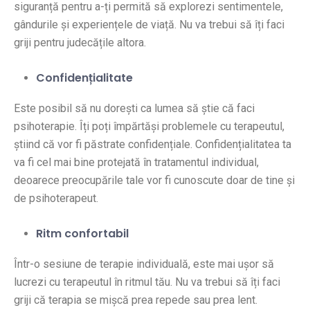
siguranță pentru a-ți permită să explorezi sentimentele,
gândurile și experiențele de viață. Nu va trebui să îți faci
griji pentru judecățile altora.
Confidențialitate
Este posibil să nu dorești ca lumea să știe că faci
psihoterapie. Îți poți împărtăși problemele cu terapeutul,
știind că vor fi păstrate confidențiale. Confidențialitatea ta
va fi cel mai bine protejată în tratamentul individual,
deoarece preocupările tale vor fi cunoscute doar de tine și
de psihoterapeut.
Ritm confortabil
Într-o sesiune de terapie individuală, este mai ușor să
lucrezi cu terapeutul în ritmul tău. Nu va trebui să îți faci
griji că terapia se mișcă prea repede sau prea lent.