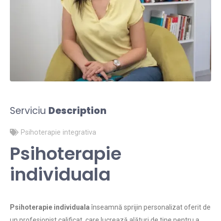
Serviciu
Description
Psihoterapie integrativa
Psihoterapie
individuala
Psihoterapie individuala
înseamnă sprijin personalizat oferit de
un profesionist calificat, care lucrează alături de tine pentru a