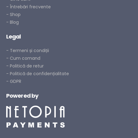
- Întrebări frecvente
- Shop
- Blog
Legal
- Termeni și condiții
- Cum comand
- Politică de retur
- Politică de confidențialitate
- GDPR
Powered by