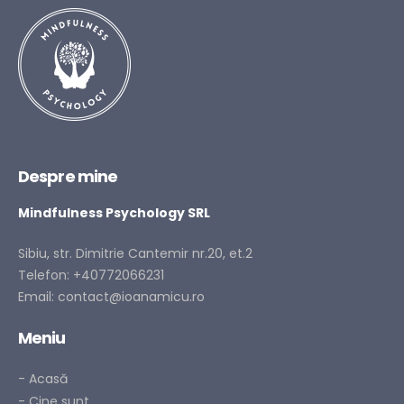
Despre mine
Mindfulness Psychology SRL
Sibiu, str. Dimitrie Cantemir nr.20, et.2
Telefon:
+40772066231
Email:
contact@ioanamicu.ro
Meniu
- Acasă
- Cine sunt