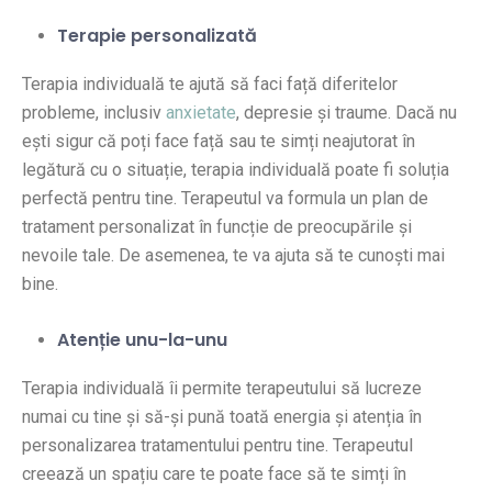
Terapie personalizată
Terapia individuală te ajută să faci față diferitelor
probleme, inclusiv
anxietate
, depresie și traume. Dacă nu
ești sigur că poți face față sau te simți neajutorat în
legătură cu o situație, terapia individuală poate fi soluția
perfectă pentru tine. Terapeutul va formula un plan de
tratament personalizat în funcție de preocupările și
nevoile tale. De asemenea, te va ajuta să te cunoști mai
bine.
Atenție unu-la-unu
Terapia individuală îi permite terapeutului să lucreze
numai cu tine și să-și pună toată energia și atenția în
personalizarea tratamentului pentru tine. Terapeutul
creează un spațiu care te poate face să te simți în