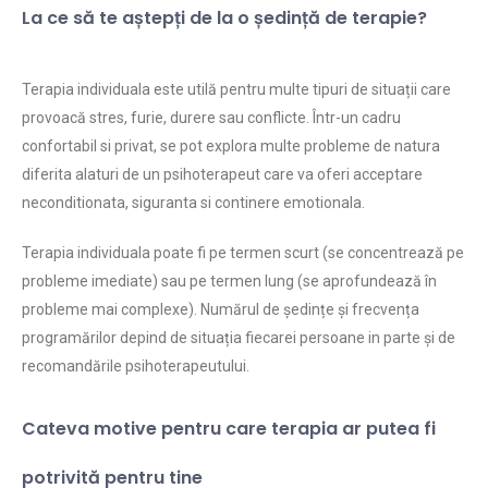
La ce să te aștepți de la o ședință de terapie?
Terapia individuala este utilă pentru multe tipuri de situații care
provoacă stres, furie, durere sau conflicte. Într-un cadru
confortabil si privat, se pot explora multe probleme de natura
diferita alaturi de un psihoterapeut care va oferi acceptare
neconditionata, siguranta si continere emotionala.
Terapia individuala poate fi pe termen scurt (se concentrează pe
probleme imediate) sau pe termen lung (se aprofundează în
probleme mai complexe). Numărul de ședințe și frecvența
programărilor depind de situația fiecarei persoane in parte și de
recomandările psihoterapeutului.
Cateva motive pentru care terapia ar putea fi
potrivită pentru tine