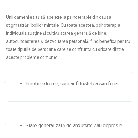
Unii oameni ezită să apeleze la psihoterapie din cauza
stigmatizării bolilor mintale. Cu toate acestea, psihoterapia
individuala susține și cultivă starea generală de bine,
autocunoasterea și dezvoltarea personală, fiind benefică pentru
toate tipurile de persoane care se confruntă cu oricare dintre
aceste probleme comune:
Emoții extreme, cum ar fi tristețea sau furia
Stare generalizată de anxietate sau depresie