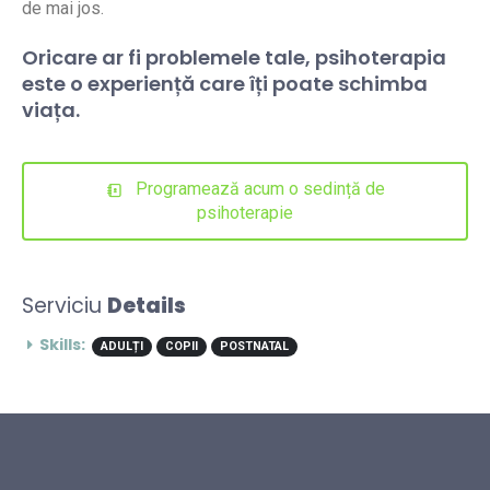
de mai jos.
Oricare ar fi problemele tale, psihoterapia
este o experiență care îți poate schimba
viața.
Programează acum o sedință de
psihoterapie
Serviciu
Details
Skills:
ADULȚI
COPII
POSTNATAL