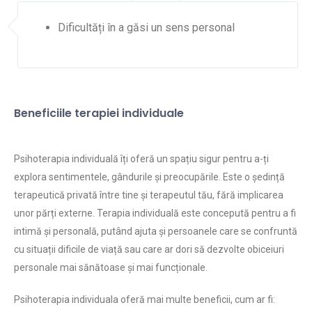
Dificultăți în a găsi un sens personal
Beneficiile terapiei individuale
Psihoterapia individuală îți oferă un spațiu sigur pentru a-ți
explora sentimentele, gândurile și preocupările. Este o ședință
terapeutică privată între tine și terapeutul tău, fără implicarea
unor părți externe. Terapia individuală este concepută pentru a fi
intimă și personală, putând ajuta și persoanele care se confruntă
cu situații dificile de viață sau care ar dori să dezvolte obiceiuri
personale mai sănătoase și mai funcționale.
Psihoterapia individuala oferă mai multe beneficii, cum ar fi: