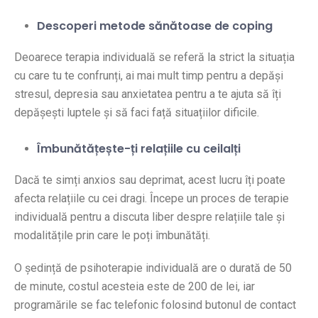
Descoperi metode sănătoase de coping
Deoarece terapia individuală se referă la strict la situația
cu care tu te confrunți, ai mai mult timp pentru a depăși
stresul, depresia sau anxietatea pentru a te ajuta să îți
depășești luptele și să faci față situațiilor dificile.
Îmbunătățește-ți relațiile cu ceilalți
Dacă te simți anxios sau deprimat, acest lucru îți poate
afecta relațiile cu cei dragi. Începe un proces de terapie
individuală pentru a discuta liber despre relațiile tale și
modalitățile prin care le poți îmbunătăți.
O ședință de psihoterapie individuală are o durată de 50
de minute, costul acesteia este de 200 de lei, iar
programările se fac telefonic folosind butonul de contact