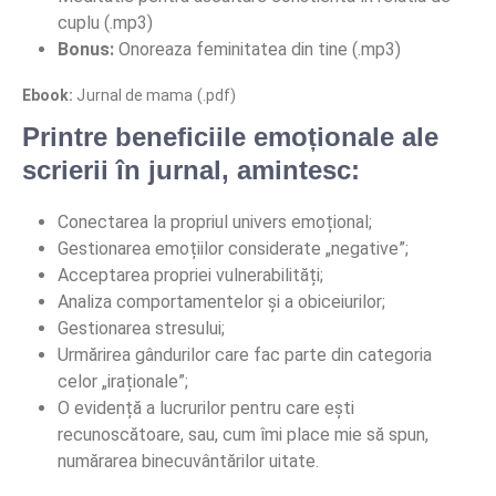
cuplu (.mp3)
Bonus:
Onoreaza feminitatea din tine (.mp3)
Ebook:
Jurnal de mama (.pdf)
Printre beneficiile emoționale ale
scrierii în jurnal, amintesc:
Conectarea la propriul univers emoțional;
Gestionarea emoțiilor considerate „negative”;
Acceptarea propriei vulnerabilități;
Analiza comportamentelor și a obiceiurilor;
Gestionarea stresului;
Urmărirea gândurilor care fac parte din categoria
celor „iraționale”;
O evidență a lucrurilor pentru care ești
recunoscătoare, sau, cum îmi place mie să spun,
numărarea binecuvântărilor uitate.