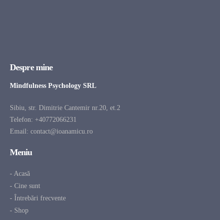
Despre mine
Mindfulness Psychology SRL
Sibiu, str. Dimitrie Cantemir nr.20, et.2
Telefon:
+40772066231
Email:
contact@ioanamicu.ro
Meniu
- Acasă
- Cine sunt
- Întrebări frecvente
- Shop