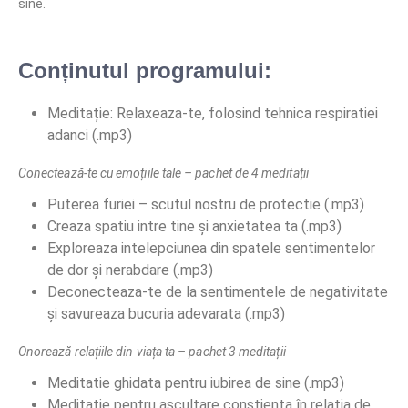
sine.
Conținutul programului:
Meditație: Relaxeaza-te, folosind tehnica respiratiei
adanci (.mp3)
Conectează-te cu emoțiile tale – pachet de 4 meditații
Puterea furiei – scutul nostru de protectie (.mp3)
Creaza spatiu intre tine și anxietatea ta (.mp3)
Exploreaza intelepciunea din spatele sentimentelor
de dor și nerabdare (.mp3)
Deconecteaza-te de la sentimentele de negativitate
și savureaza bucuria adevarata (.mp3)
Onorează relațiile din viața ta – pachet 3 meditații
Meditatie ghidata pentru iubirea de sine (.mp3)
Meditatie pentru ascultare constienta în relatia de