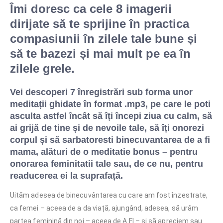
Îmi doresc ca cele 8 imagerii
dirijate să te sprijine în practica
compasiunii în zilele tale bune și
să te bazezi și mai mult pe ea în
zilele grele.
Vei descoperi 7 înregistrări sub forma unor
meditații ghidate în format .mp3, pe care le poti
asculta astfel încât să îți începi ziua cu calm, să
ai grijă de tine și de nevoile tale, să îți onorezi
corpul și să sarbatoresti binecuvantarea de a fi
mama, alături de o meditatie bonus – pentru
onorarea feminitatii tale sau, de ce nu, pentru
readucerea ei la suprafață.
Uităm adesea de binecuvântarea cu care am fost înzestrate,
ca femei – aceea de a da viață, ajungând, adesea, să urâm
partea feminină din noi – aceea de A FI – și să apreciem sau