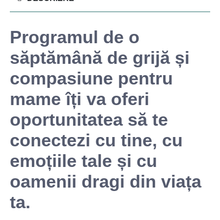
Programul de o
săptămână de grijă și
compasiune pentru
mame îți va oferi
oportunitatea să te
conectezi cu tine, cu
emoțiile tale și cu
oamenii dragi din viața
ta.