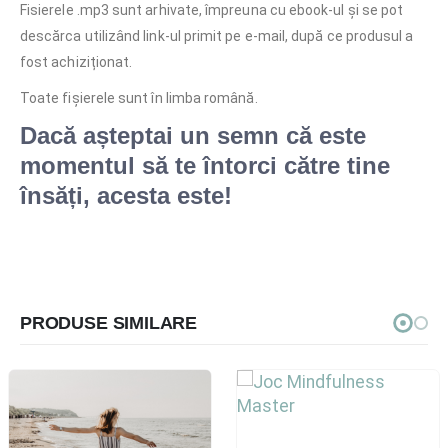
Fisierele .mp3 sunt arhivate, împreuna cu ebook-ul și se pot
descărca utilizând link-ul primit pe e-mail, după ce produsul a
fost achiziționat.
Toate fișierele sunt în limba română.
Dacă așteptai un semn că este
momentul să te întorci către tine
însăți, acesta este!
PRODUSE SIMILARE